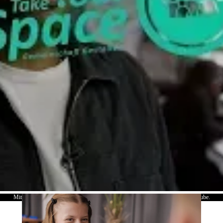
Mit dem Laden des Videos akzeptieren Sie die Datenschutzerklärung von YouTube.