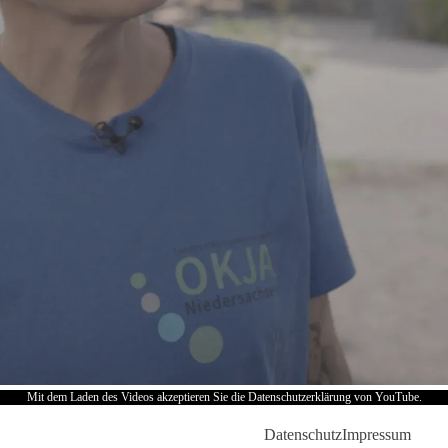
Mit dem Laden des Videos akzeptieren Sie die Datenschutzerklärung von YouTube.
Datenschutz
Impressum