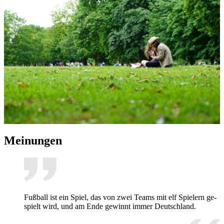
Mei­nun­gen
Fuß­ball ist ein Spiel, das von zwei Teams mit elf Spie­lern ge­
spielt wird, und am Ende ge­winnt im­mer Deutsch­land.